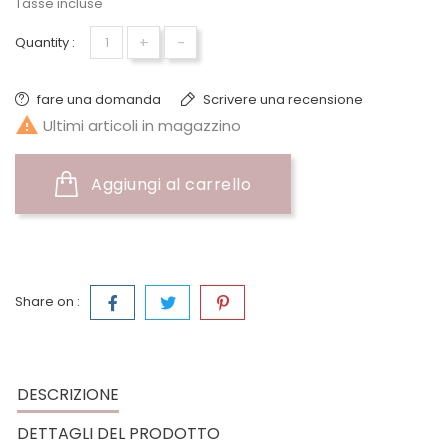
Tasse incluse
+
-
Quantity :
fare una domanda
Scrivere una recensione

Ultimi articoli in magazzino
Aggiungi al carrello
Share on :
DESCRIZIONE
DETTAGLI DEL PRODOTTO