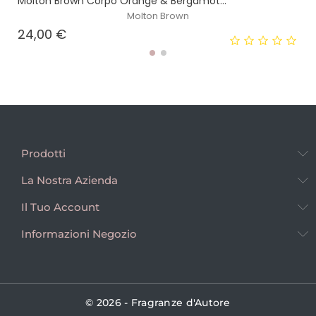
Molton Brown Corpo Orange & Bergamot...
Molton Brown
Prezzo
24,00 €
Prodotti
La Nostra Azienda
Il Tuo Account
Informazioni Negozio
© 2026 - Fragranze d'Autore