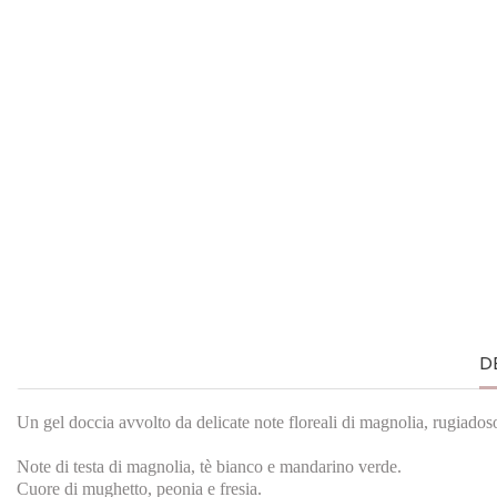
D
Un gel doccia avvolto da delicate note floreali di magnolia, rugiado
Note di testa di magnolia, tè bianco e mandarino verde.
Cuore di mughetto, peonia e fresia.