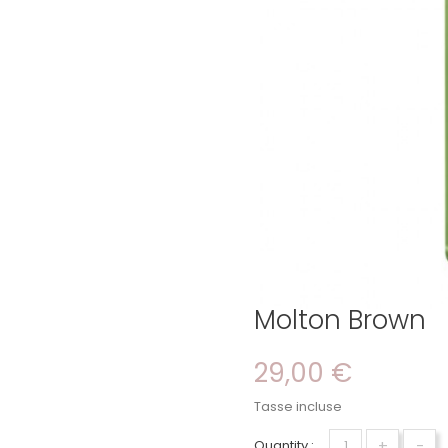
Molton Brown
29,00 €
Tasse incluse
+
-
Quantity :