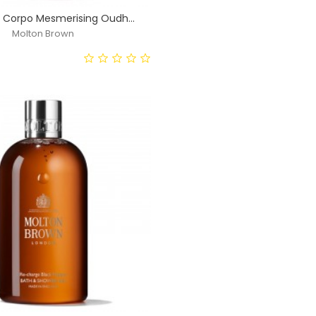
 Corpo Mesmerising Oudh...
Molton Brown
zzo