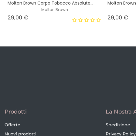
Molton Brown Corpo Tobacco Absolute...
Molton Brown
Molton Brown
Prezzo
Pr
29,00 €
29,00 €
Prodotti
La Nostra 
Offerte
Spedizione
Nuovi prodotti
Privacy Policy