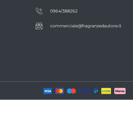
0964/388262
commerciale@fragranzedautore.it