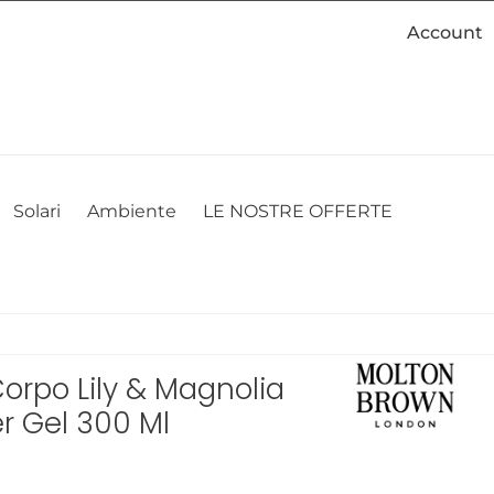
Account
cookie. Se desideri modificare le tue preferenze sui cookie, puoi
ACCETTO
NON ACCETTO
CAMBIA LE MIE PREFERENZE
Solari
Ambiente
LE NOSTRE OFFERTE
orpo Lily & Magnolia
r Gel 300 Ml