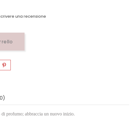
crivere una recensione
rrello
0)
o di profumo; abbraccia un nuovo inizio.