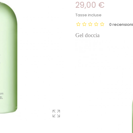
29,00 €
Tasse incluse
0 recension
Gel doccia