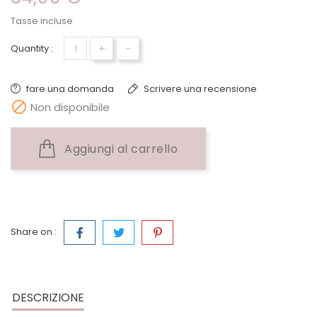
Tasse incluse
+
-
Quantity :
fare una domanda
Scrivere una recensione

Non disponibile
Aggiungi al carrello
Share on :
DESCRIZIONE