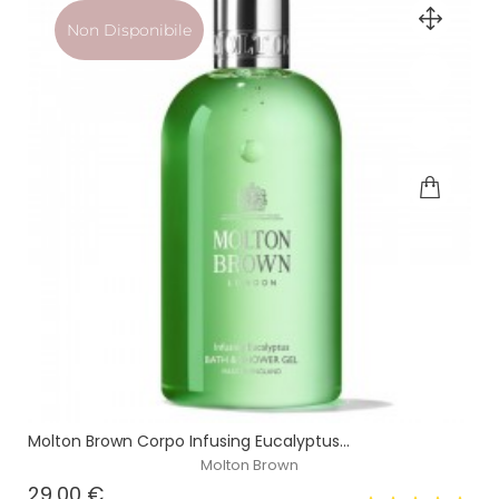
Non Disponibile
Molton Brown Corpo Infusing Eucalyptus...
Molton Brown
Prezzo
29,00 €