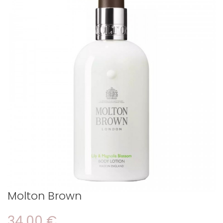
Molton Brown
34,00 €