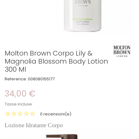
Molton Brown Corpo Lily &
Magnolia Blossom Body Lotion
300 Ml
Reference:
008080155177
34,00 €
Tasse incluse
0 recensioni(e)
Lozione Idratante Corpo