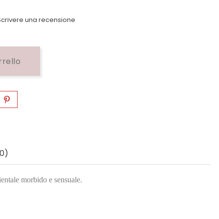
crivere una recensione
rrello
0)
ientale morbido e sensuale.