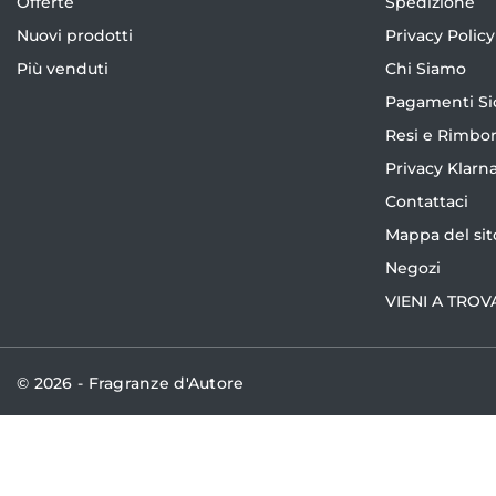
Offerte
Spedizione
Nuovi prodotti
Privacy Policy
Più venduti
Chi Siamo
Pagamenti Si
Resi e Rimbor
Privacy Klarn
Contattaci
Mappa del sit
Negozi
VIENI A TROV
© 2026 - Fragranze d'Autore