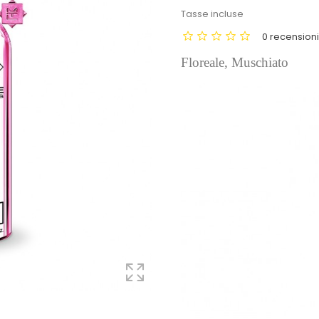
Tasse incluse
0 recension
Floreale, Muschiato