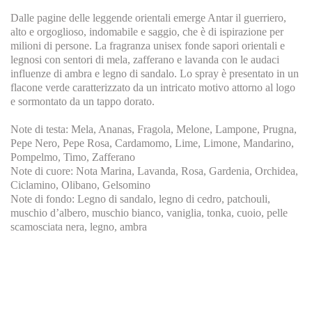
Dalle pagine delle leggende orientali emerge Antar il guerriero,
alto e orgoglioso, indomabile e saggio, che è di ispirazione per
milioni di persone. La fragranza unisex fonde sapori orientali e
legnosi con sentori di mela, zafferano e lavanda con le audaci
influenze di ambra e legno di sandalo. Lo spray è presentato in un
flacone verde caratterizzato da un intricato motivo attorno al logo
e sormontato da un tappo dorato.
Note di testa: Mela, Ananas, Fragola, Melone, Lampone, Prugna,
Pepe Nero, Pepe Rosa, Cardamomo, Lime, Limone, Mandarino,
Pompelmo, Timo, Zafferano
Note di cuore: Nota Marina, Lavanda, Rosa, Gardenia, Orchidea,
Ciclamino, Olibano, Gelsomino
Note di fondo: Legno di sandalo, legno di cedro, patchouli,
muschio d’albero, muschio bianco, vaniglia, tonka, cuoio, pelle
scamosciata nera, legno, ambra