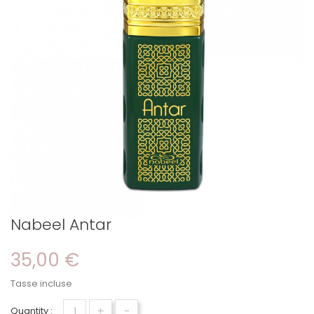
Nabeel Antar
35,00 €
Tasse incluse
+
-
Quantity :