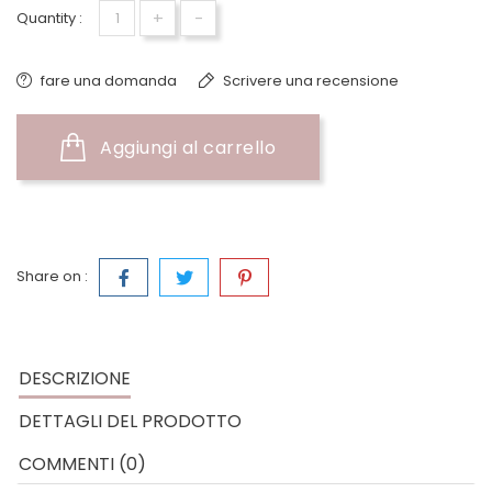
+
-
Quantity :
fare una domanda
Scrivere una recensione
Aggiungi al carrello
Share on :
DESCRIZIONE
DETTAGLI DEL PRODOTTO
COMMENTI (0)