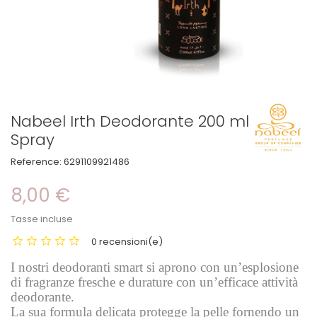
Nabeel Irth Deodorante 200 ml
Spray
Reference:
6291109921486
8,00 €
Tasse incluse
0 recensioni(e)
I nostri deodoranti smart si aprono con un’esplosione
di fragranze fresche e durature con un’efficace attività
deodorante.
La sua formula delicata protegge la pelle fornendo un