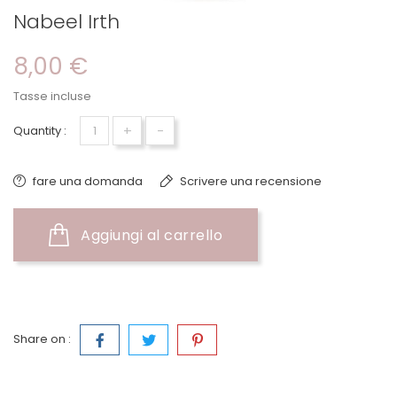
Nabeel Irth
8,00 €
Tasse incluse
+
-
Quantity :
fare una domanda
Scrivere una recensione
Aggiungi al carrello
Share on :