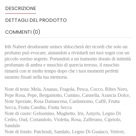
DESCRIZIONE
DETTAGLI DEL PRODOTTO
COMMENTI (0)
Irth Nabeel deodorante unisex sbloccherà dei ricordi che solo un
profumo può evocare, aiutandoti a rivisitarli nei tuoi sogni con un
piccolo sorriso segreto. Portandoti a un tramonto dorato di intimità
profumato di ambra e muschio di quercia terroso, il muschio
rimarrà con te molto tempo dopo che i tuoi momenti perfetti
saranno fissati nella tua memoria.
Note di testa: Mela, Ananas, Fragola, Pesca, Cocco, Ribes Nero,
Pepe Rosa, Pepe, Bergamotto, Cumino, Cannella, Arancia Dolce,
Note Speziate, Rosa Damascena, Cardamomo, Caffè, Frutta
Secca, Frutta Candita, Frutta Secca
Note di cuore: Gelsomino, Mughetto, Iris, Amyris, Legno Di
Cedro, Oud, Coriandolo, Violetta, Rosa, Zafferano, Cipriolo,
Sandalo
Note di fondo: Patchouli, Sandalo, Legno Di Guaiaco, Vetiver,