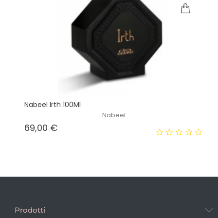
Nabeel Irth 100Ml
Nabeel
Prezzo
69,00 €
Prodotti