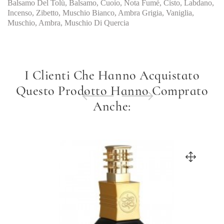
Balsamo Del Tolù, Balsamo, Cuoio, Nota Fumé, Cisto, Labdano,
Incenso, Zibetto, Muschio Bianco, Ambra Grigia, Vaniglia,
Muschio, Ambra, Muschio Di Quercia
I Clienti Che Hanno Acquistato
Questo Prodotto Hanno Comprato
Anche: