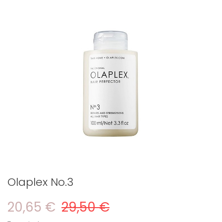
Olaplex No.3
20,65 €
29,50 €