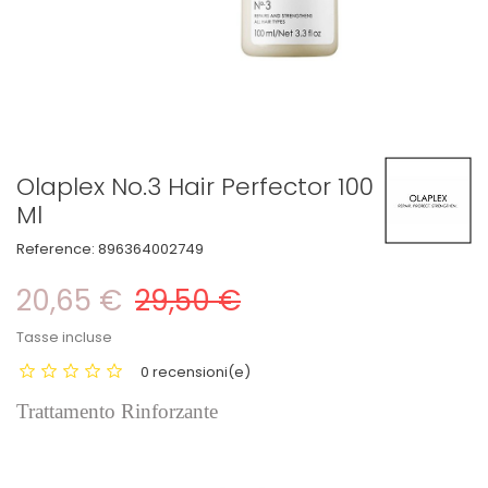
Olaplex No.3 Hair Perfector 100
Ml
Reference:
896364002749
20,65 €
29,50 €
Tasse incluse
0 recensioni(e)
Trattamento Rinforzante