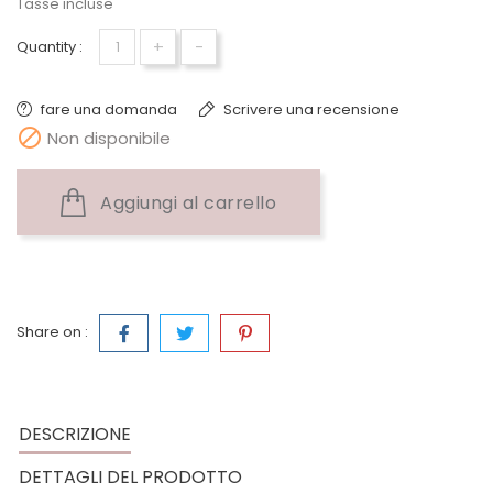
Tasse incluse
+
-
Quantity :
fare una domanda
Scrivere una recensione

Non disponibile
Aggiungi al carrello
Share on :
DESCRIZIONE
DETTAGLI DEL PRODOTTO