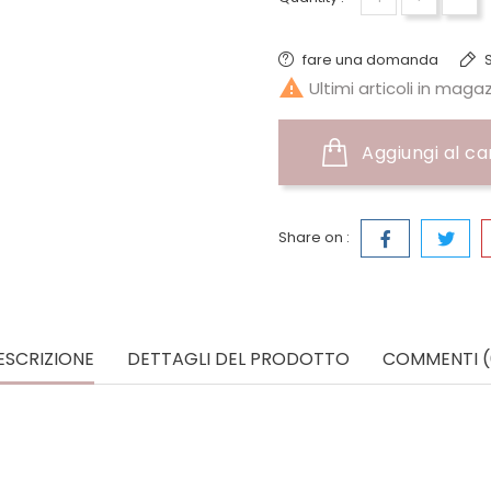
fare una domanda
S

Ultimi articoli in maga
Aggiungi al ca
Share on :
ESCRIZIONE
DETTAGLI DEL PRODOTTO
COMMENTI (