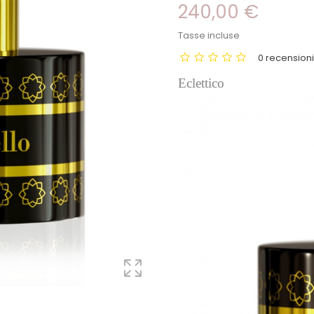
240,00 €
Tasse incluse
0 recension
Eclettico