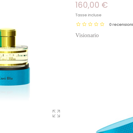
160,00 €
Tasse incluse
0 recension
Visionario