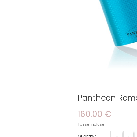
Pantheon Rom
160,00 €
Tasse incluse
+
-
Quantity :