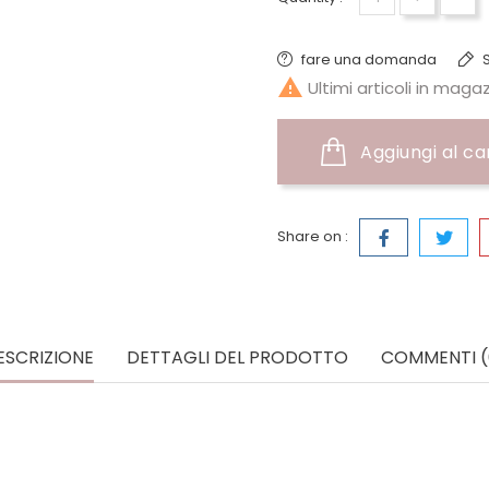
fare una domanda
S

Ultimi articoli in maga
Aggiungi al ca
Share on :
ESCRIZIONE
DETTAGLI DEL PRODOTTO
COMMENTI (