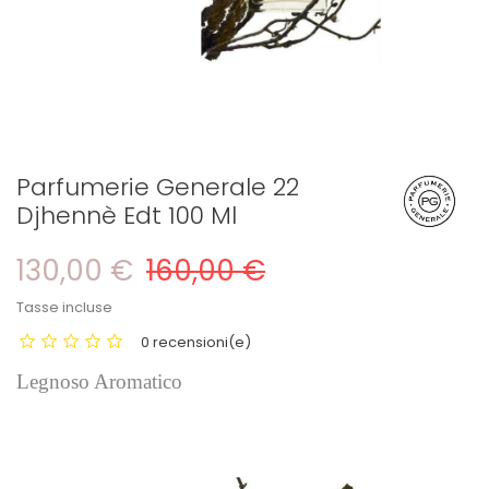
Parfumerie Generale 22
Djhennè Edt 100 Ml
130,00 €
160,00 €
Tasse incluse
0 recensioni(e)
Legnoso Aromatico