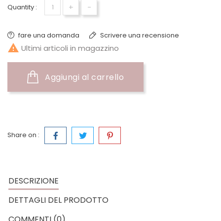
+
-
Quantity :
fare una domanda
Scrivere una recensione

Ultimi articoli in magazzino
Aggiungi al carrello
Share on :
DESCRIZIONE
DETTAGLI DEL PRODOTTO
COMMENTI (0)