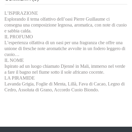
L’ISPIRAZIONE
Esplorando il tema olfattivo dell’oasi Pierre Guillaume ci
consegna una composizione legnosa, aromatica, con note di cuoio
e sabbia calda.
IL PROFUMO
L’esperienza olfattiva di un oasi per una fragranza che offre una
unione di fresche note aromatiche avvolte in un fodero leggero di
cuoio…
IL NOME
Ispirato ad un luogo chiamato Djenné in Mali, immerso nel verde
a fare il bagno nel fiume sotto il sole africano cocente.
LA PIRAMIDE
Lavanda Grigia, Foglie di Menta, Lillà, Fava di Cacao, Legno di
Cedro, Assoluta di Grano, Accordo Cuoio Biondo.