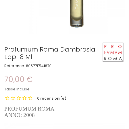
Profumum Roma Dambrosia
Edp 18 Ml
Reference:
8057717141870
70,00 €
Tasse incluse
0 recensioni(e)
PROFUMUM ROMA
ANNO: 2008