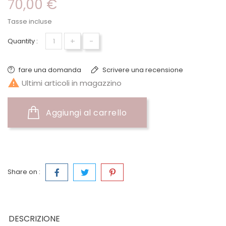
70,00 €
Tasse incluse
+
-
Quantity :
fare una domanda
Scrivere una recensione

Ultimi articoli in magazzino
Aggiungi al carrello
Share on :
DESCRIZIONE