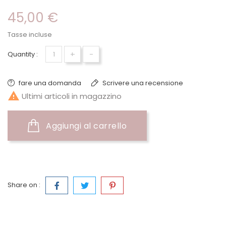
45,00 €
Tasse incluse
+
-
Quantity :
fare una domanda
Scrivere una recensione

Ultimi articoli in magazzino
Aggiungi al carrello
Share on :