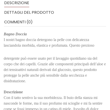
DESCRIZIONE
DETTAGLI DEL PRODOTTO
COMMENTI (0)
Bagno Doccia
I nostri bagno doccia detergono la pelle con delicatezza
lasciandola morbida, elastica e profumata. Questo prezioso
detergente può essere usato per il lavaggio quotidiano sia del
corpo che dei capelli. Grazie alle componenti principali dell’aloe e
dei tensioattivi naturali derivati dal glucosio, questo prodotto
protegge la pelle anche più sensibile dalla secchezza e
disidratazione.
Descrizione
Con il tatto sentivo la sua morbidezza. Il buio della stanza mi
nasconde le forme, ma il suo profumo mi scioglie e mi fa sentire
come se fossi immerso in un catino di miele. Avvolto di dolce