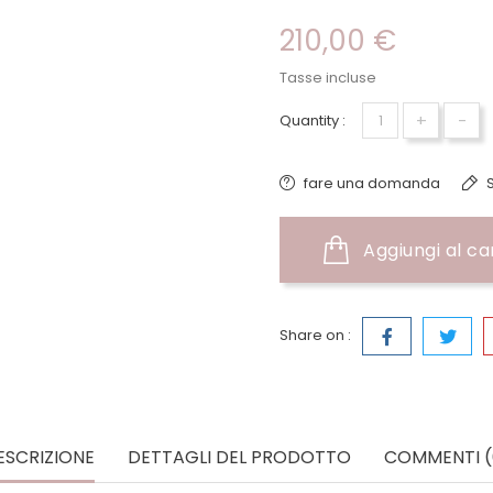
210,00 €
Tasse incluse
+
-
Quantity :
fare una domanda
S
Aggiungi al ca
Share on :
ESCRIZIONE
DETTAGLI DEL PRODOTTO
COMMENTI (