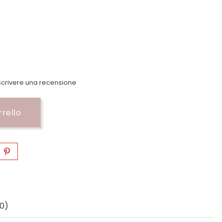
crivere una recensione
rrello
0)