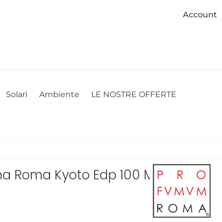
Account
cookie. Se desideri modificare le tue preferenze sui cookie, puoi
ACCETTO
NON ACCETTO
CAMBIA LE MIE PREFERENZE
Solari
Ambiente
LE NOSTRE OFFERTE
 Roma Kyoto Edp 100 Ml