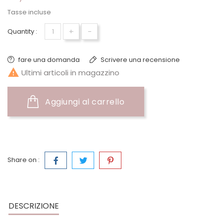
Tasse incluse
+
-
Quantity :
fare una domanda
Scrivere una recensione

Ultimi articoli in magazzino
Aggiungi al carrello
Share on :
DESCRIZIONE