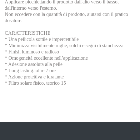
Applicare picchiettando il prodotto dall'alto verso il basso,
dall'interno verso l'esterno.
Non eccedere con la quantità di prodotto, aiutarsi con il pratico
dosatore.
CARATTERISTICHE
* Una pellicola sottile e impercettibile
* Minimizza visibilmente rughe, solchi e segni di stanchezza
* Finish luminoso e radioso
* Omogeneità eccellente nell’applicazione
* Adesione assoluta alla pelle
* Long lasting: oltre 7 ore
* Azione protettiva e idratante
* Filtro solare fisico, teorico 15