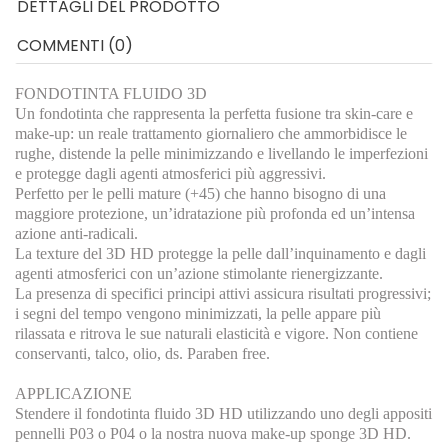
DETTAGLI DEL PRODOTTO
COMMENTI (0)
FONDOTINTA FLUIDO 3D
Un fondotinta che rappresenta la perfetta fusione tra skin-care e
make-up: un reale trattamento giornaliero che ammorbidisce le
rughe, distende la pelle minimizzando e livellando le imperfezioni
e protegge dagli agenti atmosferici più aggressivi.
Perfetto per le pelli mature (+45) che hanno bisogno di una
maggiore protezione, un’idratazione più profonda ed un’intensa
azione anti-radicali.
La texture del 3D HD protegge la pelle dall’inquinamento e dagli
agenti atmosferici con un’azione stimolante rienergizzante.
La presenza di specifici principi attivi assicura risultati progressivi;
i segni del tempo vengono minimizzati, la pelle appare più
rilassata e ritrova le sue naturali elasticità e vigore. Non contiene
conservanti, talco, olio, ds. Paraben free.
APPLICAZIONE
Stendere il fondotinta fluido 3D HD utilizzando uno degli appositi
pennelli P03 o P04 o la nostra nuova make-up sponge 3D HD.