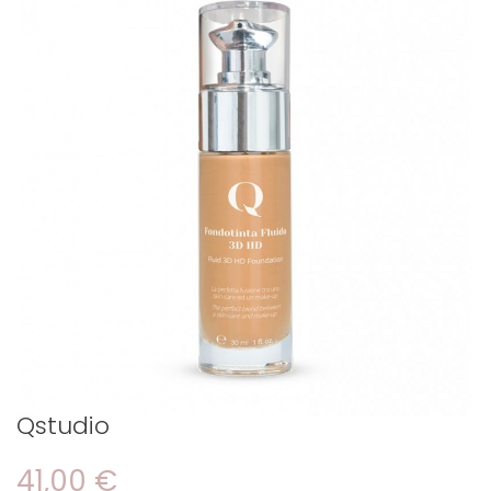
Qstudio
41,00 €