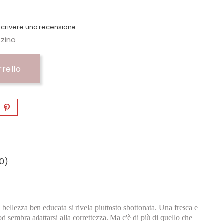
crivere una recensione
zzino
rrello
0)
ezza ben educata si rivela piuttosto sbottonata. Una fresca e
sembra adattarsi alla correttezza. Ma c'è di più di quello che