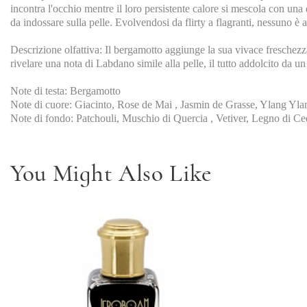
incontra l'occhio mentre il loro persistente calore si mescola con u
da indossare sulla pelle. Evolvendosi da flirty a flagranti, nessuno è
Descrizione olfattiva: Il bergamotto aggiunge la sua vivace fresche
rivelare una nota di Labdano simile alla pelle, il tutto addolcito da
Note di testa: Bergamotto
Note di cuore: Giacinto, Rose de Mai , Jasmin de Grasse, Ylang Yla
Note di fondo: Patchouli, Muschio di Quercia , Vetiver, Legno di C
You Might Also Like