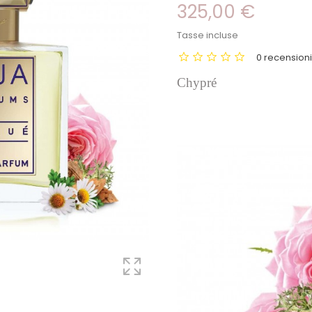
325,00 €
Tasse incluse
0 recension
Chypré