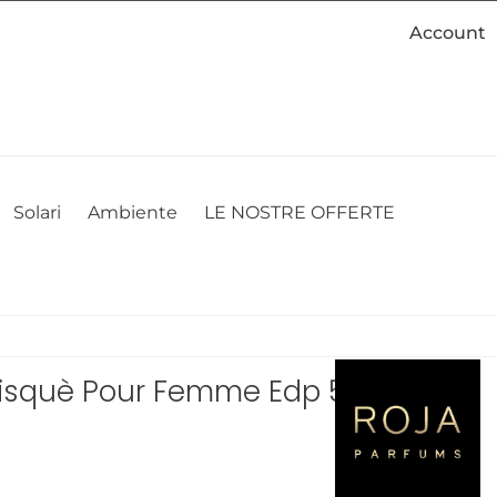
Account
cookie. Se desideri modificare le tue preferenze sui cookie, puoi
ACCETTO
NON ACCETTO
CAMBIA LE MIE PREFERENZE
Solari
Ambiente
LE NOSTRE OFFERTE
Risquè Pour Femme Edp 50