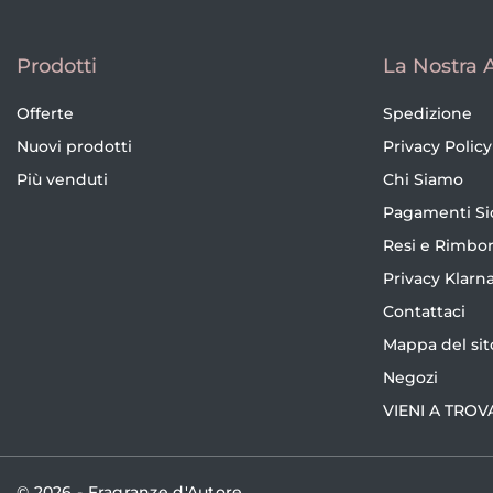
Prodotti
La Nostra 
Offerte
Spedizione
Nuovi prodotti
Privacy Policy
Più venduti
Chi Siamo
Pagamenti Si
Resi e Rimbor
Privacy Klarn
Contattaci
Mappa del sit
Negozi
VIENI A TROV
© 2026 - Fragranze d'Autore