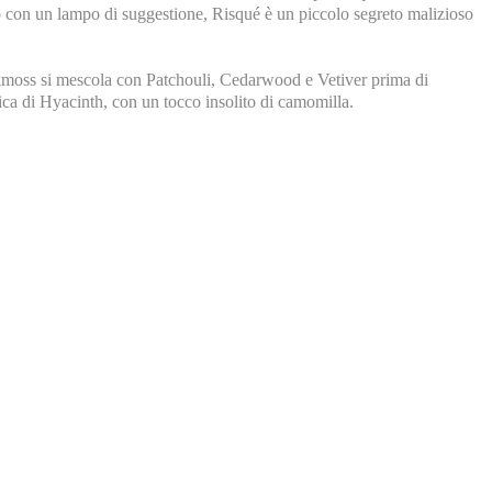
vo con un lampo di suggestione, Risqué è un piccolo segreto malizioso
Oakmoss si mescola con Patchouli, Cedarwood e Vetiver prima di
ica di Hyacinth, con un tocco insolito di camomilla.