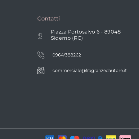
Contatti
Piazza Portosalvo 6 - 89048
Siderno (RC)
0964/388262
commerciale@fragranzedautore.it