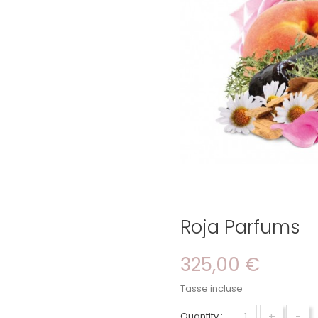
Roja Parfums
325,00 €
Tasse incluse
+
-
Quantity :