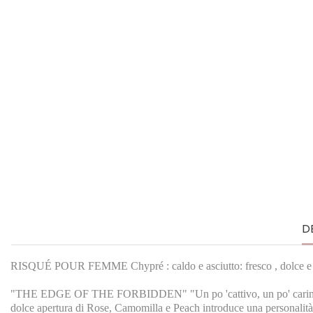
D
RISQUÉ POUR FEMME Chypré : caldo e asciutto: fresco , dolce e 
"THE EDGE OF THE FORBIDDEN" "Un po 'cattivo, un po' carino, Risqu
dolce apertura di Rose, Camomilla e Peach introduce una personalità 