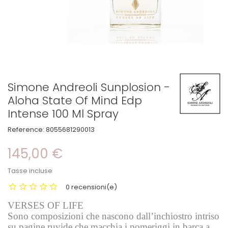
Simone Andreoli Sunplosion -
Aloha State Of Mind Edp
Intense 100 Ml Spray
Reference:
8055681290013
145,00 €
Tasse incluse
0 recensioni(e)
VERSES OF LIFE
Sono composizioni che nascono dall’inchiostro intriso
su pagine ruvide che macchia i pomeriggi in barca a