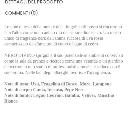
DETTAGLI DEL PRODOTTO
COMMENTI (0)
Le note di testa della mora e della fragolina di bosco si rincorrono
l'un l'altra come in un antico rito dal sapore dionisiaco. Un mosto
unico di fragranze dark dall'anima succosa di uva rossa
caratterizzato da sfumature di cuoio e legno di cedro.
NERO DIVINO sprigiona il suo potenziale in ambienti conviviali
come la sala da pranzo e ricercati come una veranda o un giardino
d'inverno; in uno studio di professionisti ammalia e seduce con il
suo aroma. Nelle hall degli alberghi favorisce l'accoglienza.
Note di testa: Uva, Fragolina di Bosco, Mora, Lampone
Note di corpo: Cuoio, Incenso, Pepe Nero
Note di fondo: Legno Cedrino, Bambù, Vetiver, Muschio
Bianco