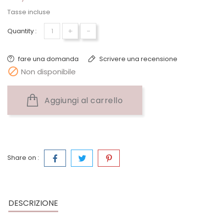
Tasse incluse
+
-
Quantity :
fare una domanda
Scrivere una recensione

Non disponibile
Aggiungi al carrello
Share on :
DESCRIZIONE