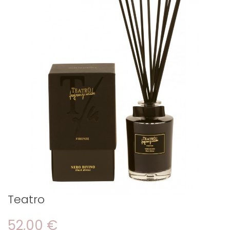
Teatro
52,00 €