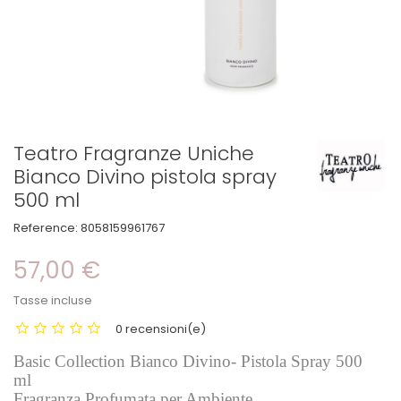
Teatro Fragranze Uniche
Bianco Divino pistola spray
500 ml
Reference:
8058159961767
57,00 €
Tasse incluse
0 recensioni(e)
Basic Collection Bianco Divino- Pistola Spray 500
ml
Fragranza Profumata per Ambiente