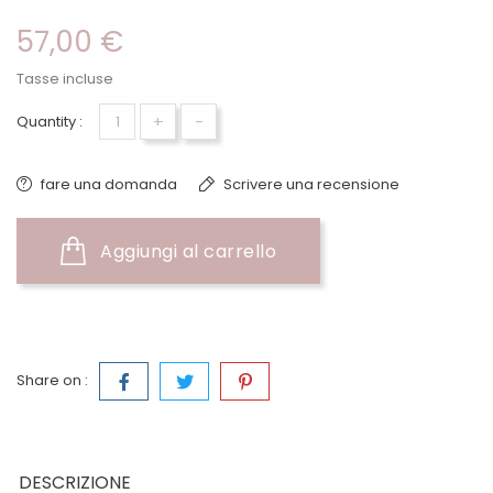
57,00 €
Tasse incluse
+
-
Quantity :
fare una domanda
Scrivere una recensione
Aggiungi al carrello
Share on :
DESCRIZIONE