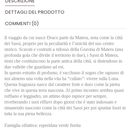
DESCRIZIONE
DETTAGLI DEL PRODOTTO
COMMENTI (0)
Il viaggio da cui nasce Draco parte da Matera, nota come la città
dei Sassi, proprio per la peculiarità e l’unicità del suo centro
storico. Scavati e costruiti a ridosso della Gravina di Matera (una
profonda gola che divide il territorio in due), i Sassi di Matera,
rioni che costituiscono la parte antica della città, si distendono in
due vallette che guardano ad est.
In questo estratto di profumo, è racchiuso il sogno che ognuno di
noi almeno una volta nella vita ha “cullato”: vivere sulla Luna.
Questa fragranza nasce dal carattere forte e duro come la pietra
che vive in questa terra nascosta. Al primo incontro sembra quasi
ruffiano e leggiadro, un attimo dopo rapisce per sempre,
riverberando i suoi effluvi dopo giorni che è stato indossato e
rimanendo nascosto come la città dei Sassi per poi spuntar fuori in
tutta la sua piena bellezza.
Famiglia olfattiva: esperidata verde fiorita