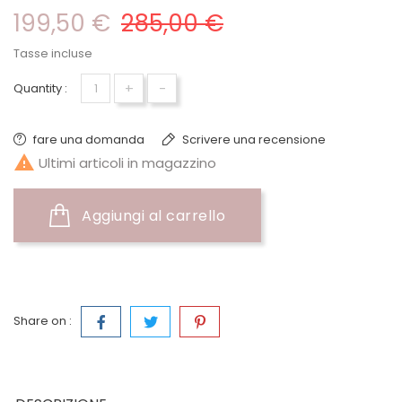
199,50 €
285,00 €
Tasse incluse
+
-
Quantity :
fare una domanda
Scrivere una recensione

Ultimi articoli in magazzino
Aggiungi al carrello
Share on :