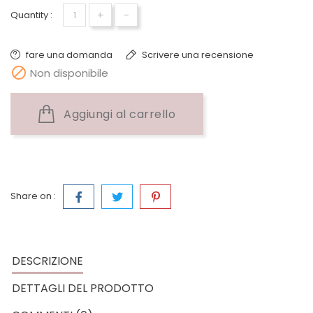
+
-
Quantity :
fare una domanda
Scrivere una recensione

Non disponibile
Aggiungi al carrello
Share on :
DESCRIZIONE
DETTAGLI DEL PRODOTTO