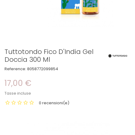
Tuttotondo Fico D'India Gel
Doccia 300 Ml
Reference:
8058772099854
17,00 €
Tasse incluse
0 recensioni(e)