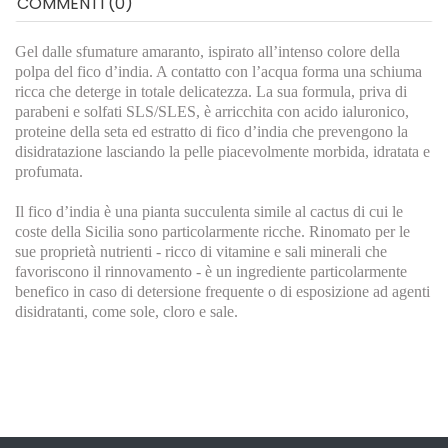
COMMENTI (0)
Gel dalle sfumature amaranto, ispirato all’intenso colore della
polpa del fico d’india. A contatto con l’acqua forma una schiuma
ricca che deterge in totale delicatezza. La sua formula, priva di
parabeni e solfati SLS/SLES, è arricchita con acido ialuronico,
proteine della seta ed estratto di fico d’india che prevengono la
disidratazione lasciando la pelle piacevolmente morbida, idratata e
profumata.
Il fico d’india è una pianta succulenta simile al cactus di cui le
coste della Sicilia sono particolarmente ricche. Rinomato per le
sue proprietà nutrienti - ricco di vitamine e sali minerali che
favoriscono il rinnovamento - è un ingrediente particolarmente
benefico in caso di detersione frequente o di esposizione ad agenti
disidratanti, come sole, cloro e sale.