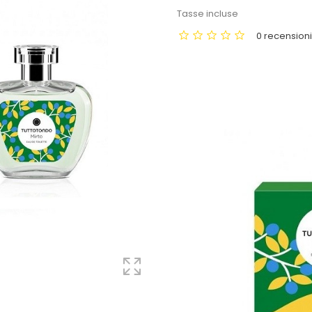
Tasse incluse
0 recension