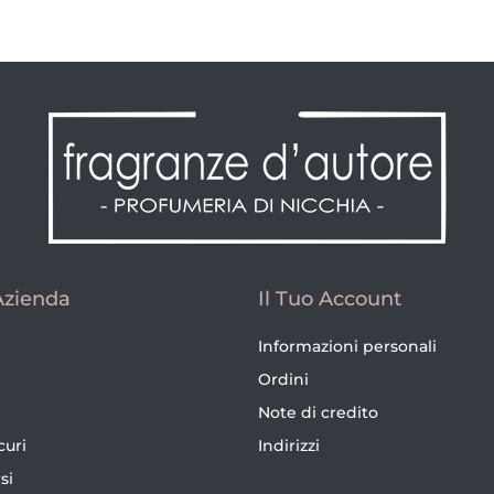
Azienda
Il Tuo Account
Informazioni personali
Ordini
Note di credito
curi
Indirizzi
si