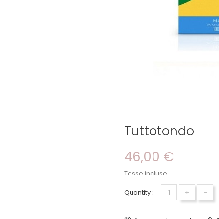
Tuttotondo
46,00 €
Tasse incluse
+
-
Quantity :