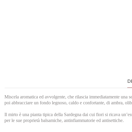
D
Miscela aromatica ed avvolgente, che rilascia immediatamente una sen
poi abbracciare un fondo legnoso, caldo e confortante, di ambra, ol
Il mirto è una pianta tipica della Sardegna dai cui fiori si ricava un
per le sue proprietà balsamiche, antinfiammatorie ed antisettiche.