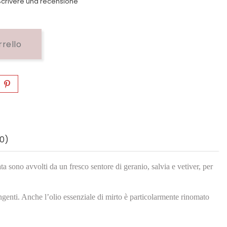
crivere una recensione
rrello
0)
sono avvolti da un fresco sentore di geranio, salvia e vetiver, per
ingenti. Anche l’olio essenziale di mirto è particolarmente rinomato