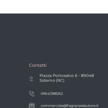
Contatti
Piazza Portosalvo 6 - 89048
Siderno (RC)
0964/388262
commerciale@fragranzedautore.it