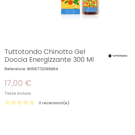
Tuttotondo Chinotto Gel
Doccia Energizzante 300 Ml
Reference:
8058772099984
17,00 €
Tasse incluse
0 recensioni(e)