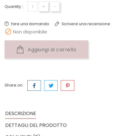
+
-
Quantity :
fare una domanda
Scrivere una recensione

Non disponibile
Aggiungi al carrello
Share on :
DESCRIZIONE
DETTAGLI DEL PRODOTTO