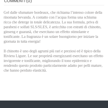
COMMENTI (0)
Gel dalle sfumature bordeaux, che richiama l’intenso colore della
rinomata bevanda. A contatto con l’acqua forma una schiuma
ricca che deterge in totale delicatezza. La sua formula, priva di
parabeni e solfati SLS/SLES, è arricchita con estratti di chinotto,
ginseng e guaranà, che esercitano un effetto stimolante e
tonificante. La fragranza è un solare buongiorno per iniziare la
giornata in tutta energia!
Il chinotto è uno degli agrumi più rari e preziosi ed è tipico della
Riviera Ligure. Le sue proprietà energizzanti esercitano un effetto
invigorente e tonificante, migliorando il tono epidermico e
rendendo questo prodotto particolarmente adatto per pelli mature,
che hanno perduto elasticità.