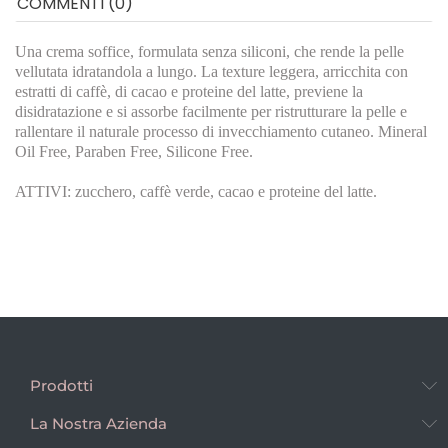
COMMENTI (0)
Una crema soffice, formulata senza siliconi, che rende la pelle
vellutata idratandola a lungo. La texture leggera, arricchita con
estratti di caffè, di cacao e proteine del latte, previene la
disidratazione e si assorbe facilmente per ristrutturare la pelle e
rallentare il naturale processo di invecchiamento cutaneo. Mineral
Oil Free, Paraben Free, Silicone Free.
ATTIVI: zucchero, caffè verde, cacao e proteine del latte.
Prodotti
La Nostra Azienda