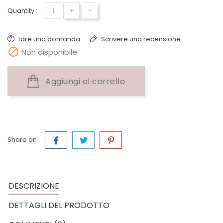
+
-
Quantity :
fare una domanda
Scrivere una recensione

Non disponibile
Aggiungi al carrello
Share on :
DESCRIZIONE
DETTAGLI DEL PRODOTTO