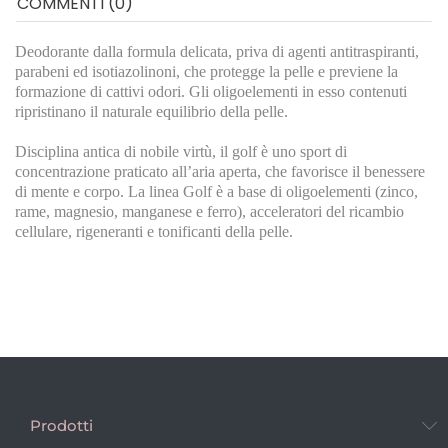
COMMENTI (0)
Deodorante dalla formula delicata, priva di agenti antitraspiranti,
parabeni ed isotiazolinoni, che protegge la pelle e previene la
formazione di cattivi odori. Gli oligoelementi in esso contenuti
ripristinano il naturale equilibrio della pelle.
Disciplina antica di nobile virtù, il golf è uno sport di
concentrazione praticato all’aria aperta, che favorisce il benessere
di mente e corpo. La linea Golf è a base di oligoelementi (zinco,
rame, magnesio, manganese e ferro), acceleratori del ricambio
cellulare, rigeneranti e tonificanti della pelle.
Prodotti