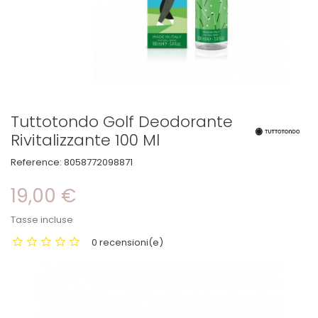
Tuttotondo Golf Deodorante
Rivitalizzante 100 Ml
Reference:
8058772098871
19,00 €
Tasse incluse
0 recensioni(e)