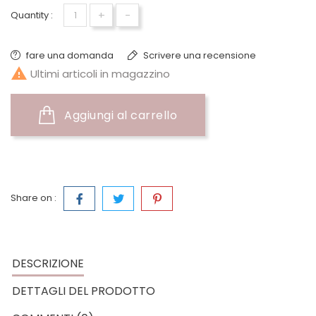
+
-
Quantity :
fare una domanda
Scrivere una recensione

Ultimi articoli in magazzino
Aggiungi al carrello
Share on :
DESCRIZIONE
DETTAGLI DEL PRODOTTO