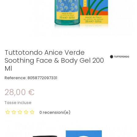
Tuttotondo Anice Verde
Soothing Face & Body Gel 200
Ml
Reference:
8058772097331
28,00 €
Tasse incluse
0 recensioni(e)