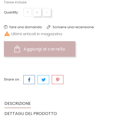
Tasse incluse
+
-
Quantity :
fare una domanda
Scrivere una recensione

Ultimi articoli in magazzino
Aggiungi al carrello
Share on :
DESCRIZIONE
DETTAGLI DEL PRODOTTO