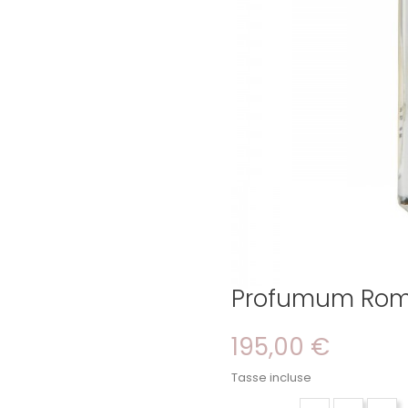
Profumum Ro
195,00 €
Tasse incluse