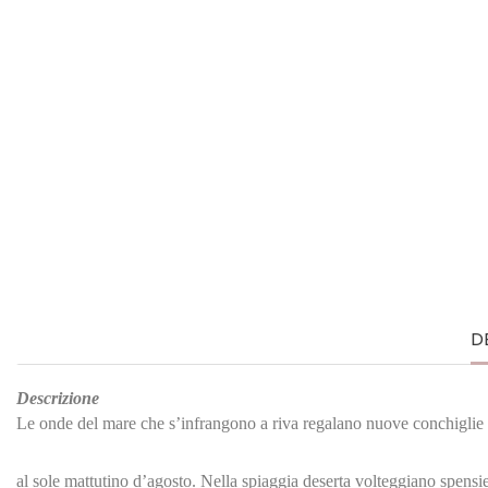
D
Descrizione
Le onde del mare che s’infrangono a riva regalano nuove conchiglie da
al sole mattutino d’agosto. Nella spiaggia deserta volteggiano spensie