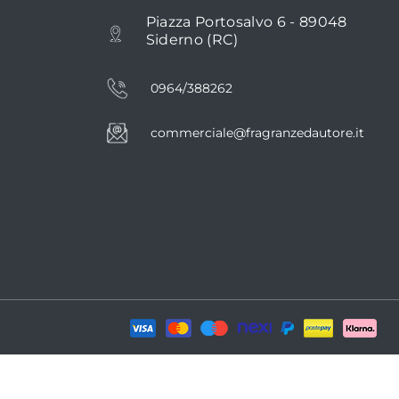
Piazza Portosalvo 6 - 89048
Siderno (RC)
0964/388262
commerciale@fragranzedautore.it