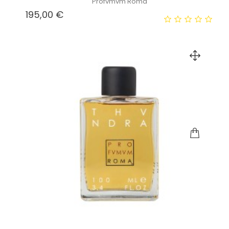
Profvmvm Roma
Prezzo
195,00 €
2