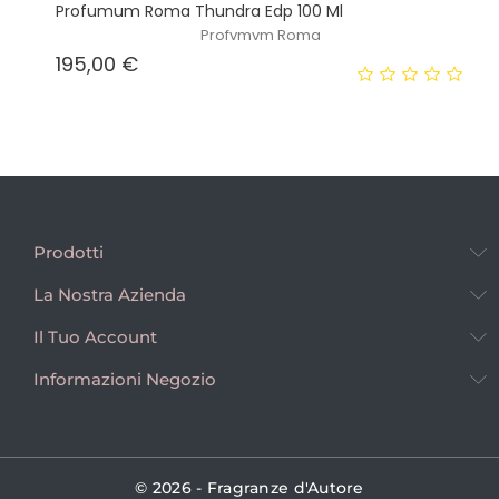
Profumum Roma Thundra Edp 100 Ml
Profvmvm Roma
Prezzo
195,00 €
Prodotti
La Nostra Azienda
Il Tuo Account
Informazioni Negozio
© 2026 - Fragranze d'Autore